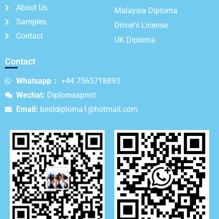
About Us
Malaysia Diploma
Samples
Driver's License
Contact
UK Diploma
Contact
Whatsapp：
+44 7565718893
Wechat:
Diplomasprint
Email:
bestdiploma1@hotmail.com