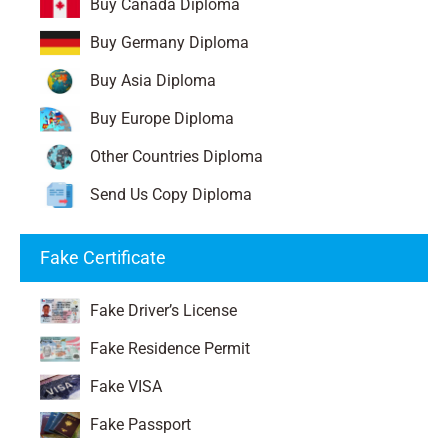
Buy Canada Diploma
Buy Germany Diploma
Buy Asia Diploma
Buy Europe Diploma
Other Countries Diploma
Send Us Copy Diploma
Fake Certificate
Fake Driver’s License
Fake Residence Permit
Fake VISA
Fake Passport